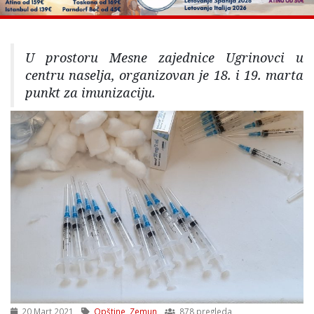
U prostoru Mesne zajednice Ugrinovci u
centru naselja, organizovan je 18. i 19. marta
punkt za imunizaciju.
20 Mart 2021
Opštine
,
Zemun
878 pregleda