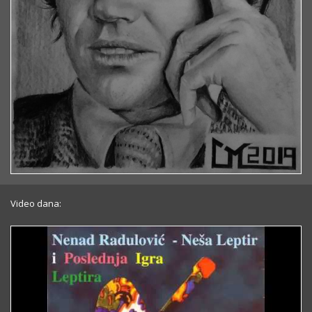
Video dana: