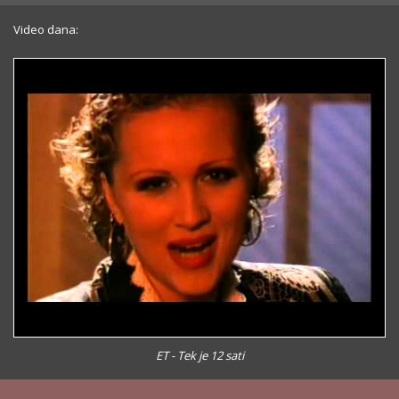
Video dana:
ET - Tek je 12 sati