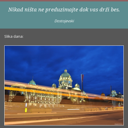
Nikad ništa ne preduzimajte dok vas drži bes.
Dostojevski
Slika dana: