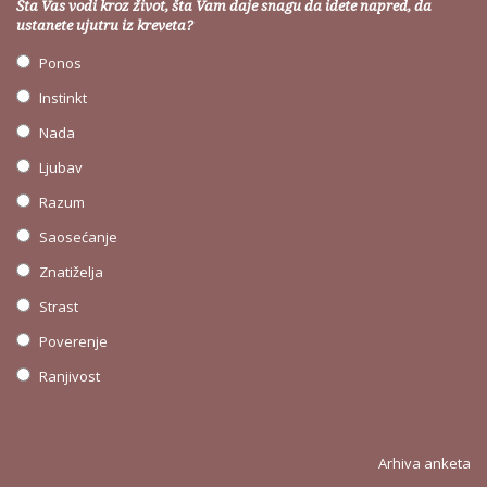
Šta Vas vodi kroz život, šta Vam daje snagu da idete napred, da
ustanete ujutru iz kreveta?
Ponos
Instinkt
Nada
Ljubav
Razum
Saosećanje
Znatiželja
Strast
Poverenje
Ranjivost
Arhiva anketa