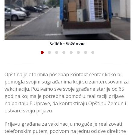
Selidbe Voždovac
Opština je oformila poseban kontakt centar kako bi
pomogla svojim sugrađanima koji su zainteresovani za
vakcinaciju. Pozivamo sve svoje građane starije od 65
godina kojima je potrebna pomoć u realizaciji prijave
na portalu E Uprave, da kontaktiraju Opštinu Zemun i
ostvare svoju prijavu.
Prijavu građana za vakcinaciju moguće je realizovati
telefonskim putem, pozivom na jednu od dve direktne