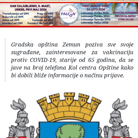
Gradska opština Zemun poziva sve svoje
sugrađane, zainteresovane za vakcinaciju
protiv COVID-19, starije od 65 godina, da se
jave na broj telefona Kol centra Opštine kako
bi dobili bliže informacije o načinu prijave.