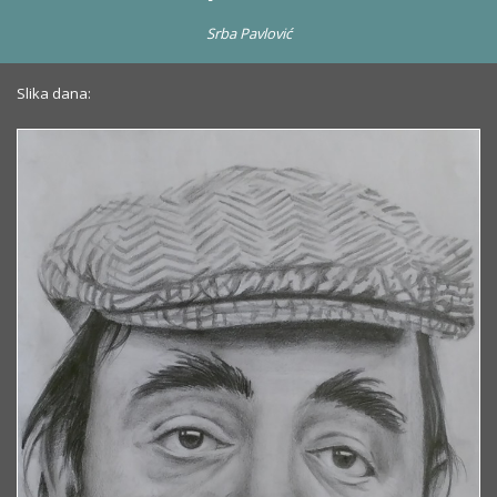
Srba Pavlović
Slika dana: