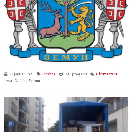
23 Januar 2021
Opštine
748 pregleda
0 komentara
Izvor: Opština Zemun