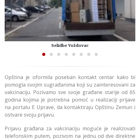
Selidbe Voždovac
Opština je oformila poseban kontakt centar kako bi
pomogla svojim sugrađanima koji su zainteresovani za
vakcinaciju. Pozivamo sve svoje građane starije od 65
godina kojima je potrebna pomoć u realizaciji prijave
na portalu E Uprave, da kontaktiraju Opštinu Zemun i
ostvare svoju prijavu.
Prijavu građana za vakcinaciju moguće je realizovati
telefonskim putem, pozivom na jednu od dve direktne