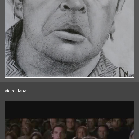
Video dana: