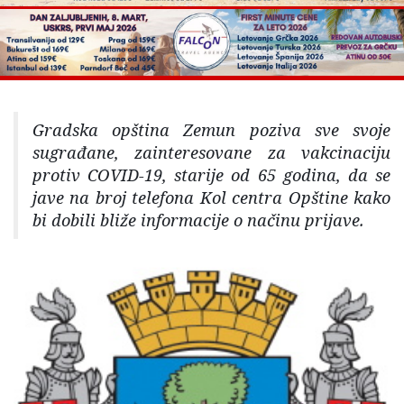
Gradska opština Zemun poziva sve svoje
sugrađane, zainteresovane za vakcinaciju
protiv COVID-19, starije od 65 godina, da se
jave na broj telefona Kol centra Opštine kako
bi dobili bliže informacije o načinu prijave.