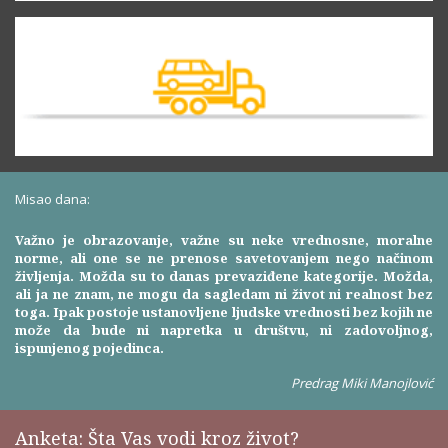
Misao dana:
Važno je obrazovanje, važne su neke vrednosne, moralne
norme, ali one se ne prenose savetovanjem nego načinom
življenja. Možda su to danas prevaziđene kategorije. Možda,
ali ja ne znam, ne mogu da sagledam ni život ni realnost bez
toga. Ipak postoje ustanovljene ljudske vrednosti bez kojih ne
može da bude ni napretka u društvu, ni zadovoljnog,
ispunjenog pojedinca.
Predrag Miki Manojlović
Anketa: Šta Vas vodi kroz život?