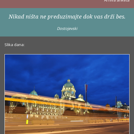
Arhiva anketa
Nikad ništa ne preduzimajte dok vas drži bes.
Dostojevski
Slika dana: