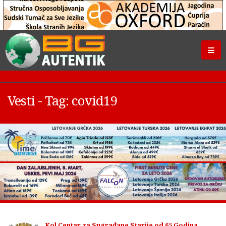
Vesti - Tag: covid19
Kol Centar za Sugrađane Starije od 65 Godina