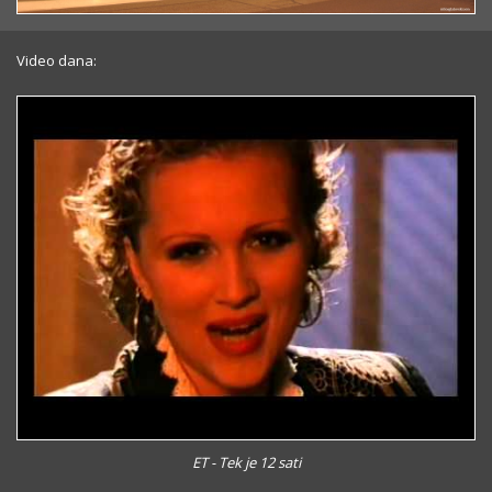
Video dana:
ET - Tek je 12 sati