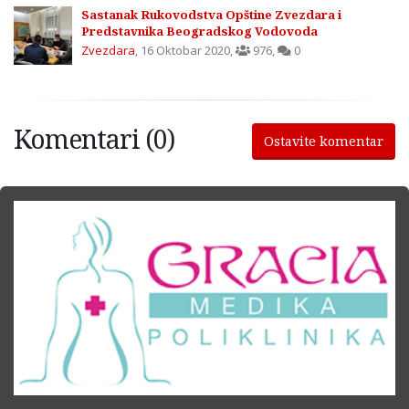
Sastanak Rukovodstva Opštine Zvezdara i
Predstavnika Beogradskog Vodovoda
Zvezdara
,
16 Oktobar 2020
,
976
,
0
Komentari (0)
Ostavite komentar