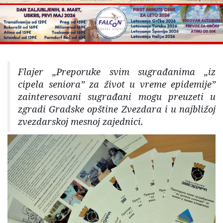
Flajer „Preporuke svim sugrađanima „iz
cipela seniora” za život u vreme epidemije”
zainteresovani sugrađani mogu preuzeti u
zgradi Gradske opštine Zvezdara i u najbližoj
zvezdarskoj mesnoj zajednici.