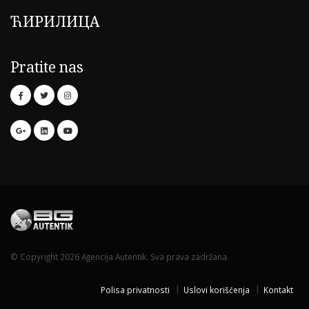
ЋИРИЛИЦА
Pratite nas
© Copyright 2026 Agencija Autentik. Sva prava zadržana.
Polisa privatnosti
Uslovi korišćenja
Kontakt