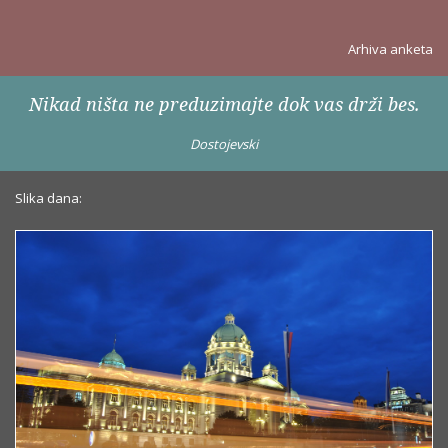
Arhiva anketa
Nikad ništa ne preduzimajte dok vas drži bes.
Dostojevski
Slika dana: