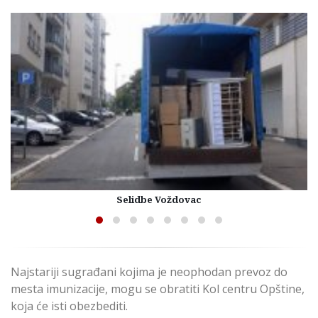
Selidbe Voždovac
Najstariji sugrađani kojima je neophodan prevoz do
mesta imunizacije, mogu se obratiti Kol centru Opštine,
koja će isti obezbediti.