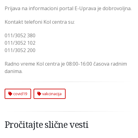
Prijava na informacioni portal E-Uprava je dobrovoljna.
Kontakt telefoni Kol centra su:
011/3052 380
011/3052 102
011/3052 200
Radno vreme Kol centra je 08:00-16:00 časova radnim
danima.
covid19
vakcinacija
Pročitajte slične vesti