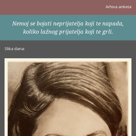
Arhiva anketa
Nemoj se bojati neprijatelja koji te napada,
koliko lažnog prijatelja koji te grli.
Slika dana: