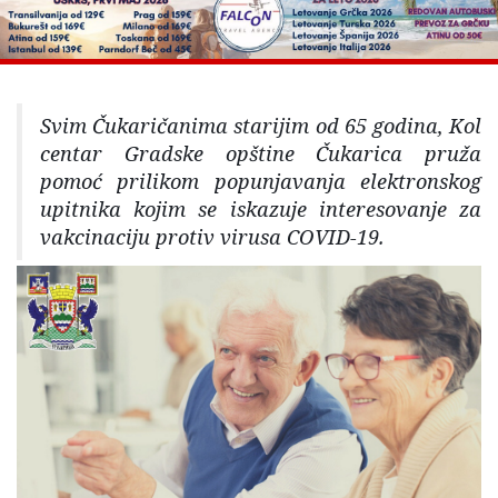
Svim Čukaričanima starijim od 65 godina, Kol
centar Gradske opštine Čukarica pruža
pomoć prilikom popunjavanja elektronskog
upitnika kojim se iskazuje interesovanje za
vakcinaciju protiv virusa COVID-19.