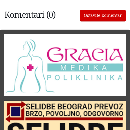
Komentari (0)
Ostavite komentar