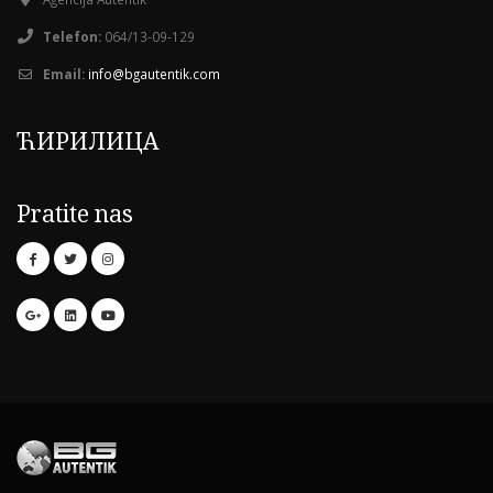
Telefon:
064/13-09-129
Email:
info@bgautentik.com
ЋИРИЛИЦА
Pratite nas