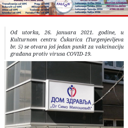
Od utorka, 26. januara 2021. godine, u
Kulturnom centru Čukarica (Turgenjevljeva
br. 5) se otvara još jedan punkt za vakcinaciju
građana protiv virusa COVID-19.