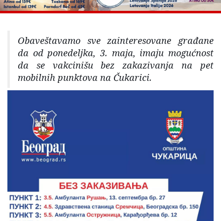
Obaveštavamo sve zainteresovane građane
da od ponedeljka, 3. maja, imaju mogućnost
da se vakcinišu bez zakazivanja na pet
mobilnih punktova na Čukarici.