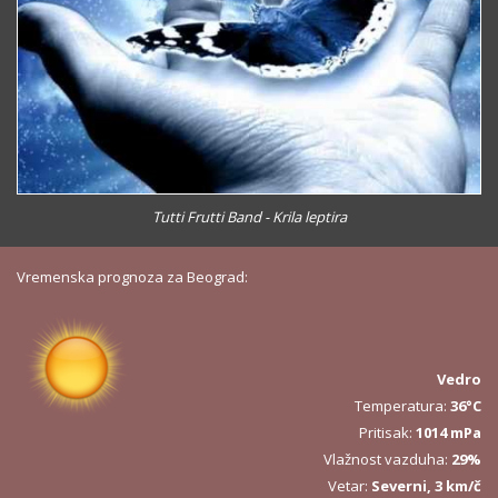
Tutti Frutti Band - Krila leptira
Vremenska prognoza za Beograd:
Vedro
Temperatura:
36°C
Pritisak:
1014 mPa
Vlažnost vazduha:
29%
Vetar:
Severni, 3 km/č