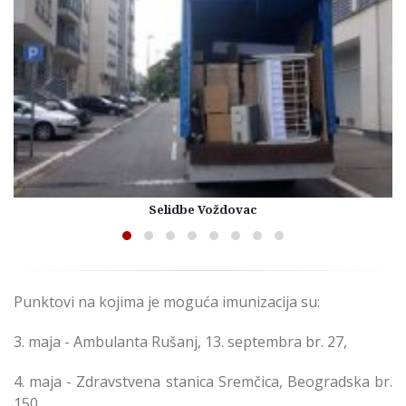
Selidbe Voždovac
Punktovi na kojima je moguća imunizacija su:
3. maja - Ambulanta Rušanj, 13. septembra br. 27,
4. maja - Zdravstvena stanica Sremčica, Beogradska br.
150,