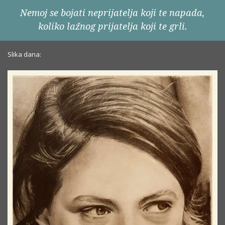
Nemoj se bojati neprijatelja koji te napada,
koliko lažnog prijatelja koji te grli.
Slika dana: