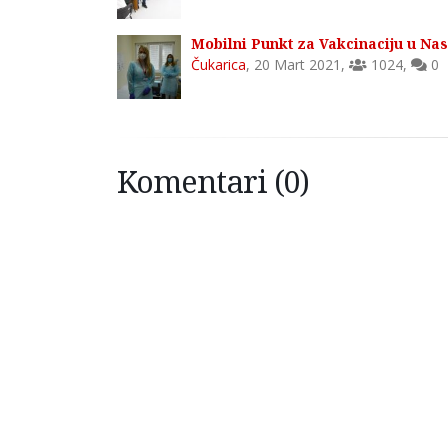
Mobilni Punkt za Vakcinaciju u Nas
Čukarica
,
20 Mart 2021
,
1024
,
0
Komentari (0)