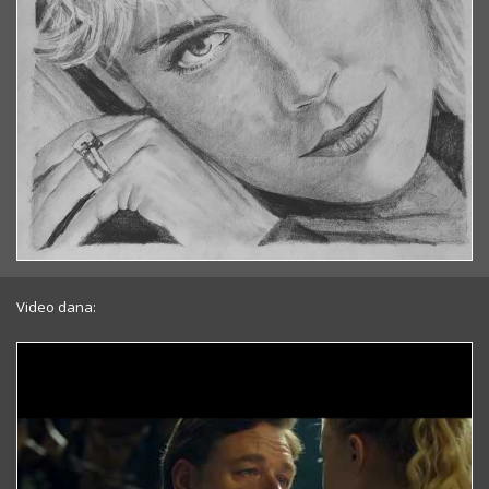
Video dana: