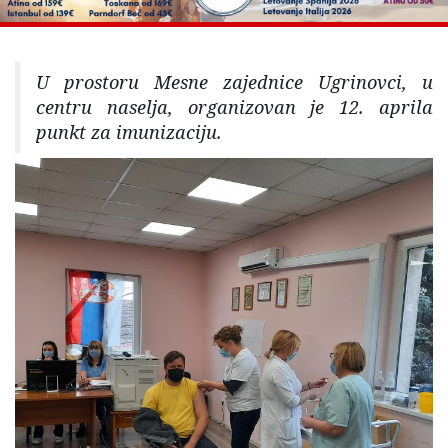
U prostoru Mesne zajednice Ugrinovci, u
centru naselja, organizovan je 12. aprila
punkt za imunizaciju.