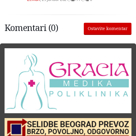
Komentari (0)
Ostavite komentar