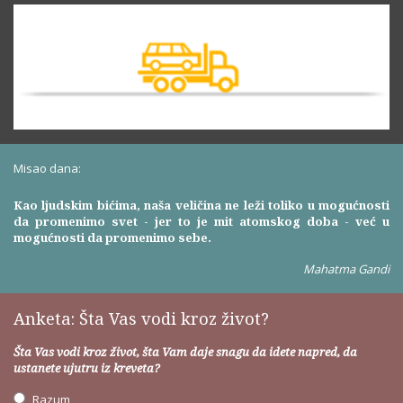
Misao dana:
Kao ljudskim bićima, naša veličina ne leži toliko u mogućnosti
da promenimo svet - jer to je mit atomskog doba - već u
mogućnosti da promenimo sebe.
Mahatma Gandi
Anketa: Šta Vas vodi kroz život?
Šta Vas vodi kroz život, šta Vam daje snagu da idete napred, da
ustanete ujutru iz kreveta?
Razum