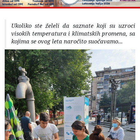
Ukoliko ste želeli da saznate koji su uzroci
visokih temperatura i klimatskih promena, sa
kojima se ovog leta naročito suočavamo...