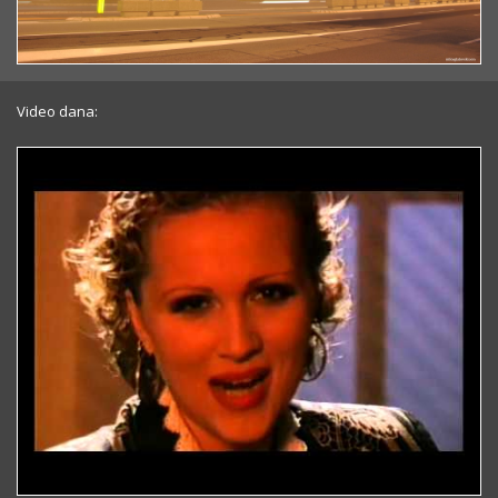
Video dana: