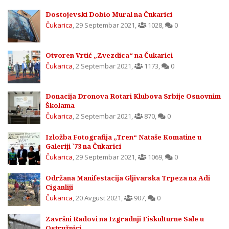
Dostojevski Dobio Mural na Čukarici
Čukarica
,
29 Septembar 2021
,
1028
,
0
Otvoren Vrtić „Zvezdica“ na Čukarici
Čukarica
,
2 Septembar 2021
,
1173
,
0
Donacija Dronova Rotari Klubova Srbije Osnovnim
Školama
Čukarica
,
2 Septembar 2021
,
870
,
0
Izložba Fotografija „Tren“ Nataše Komatine u
Galeriji `73 na Čukarici
Čukarica
,
29 Septembar 2021
,
1069
,
0
Održana Manifestacija Gljivarska Trpeza na Adi
Ciganliji
Čukarica
,
20 Avgust 2021
,
907
,
0
Završni Radovi na Izgradnji Fiskulturne Sale u
Ostružnici