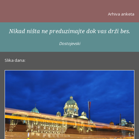
Arhiva anketa
Nikad ništa ne preduzimajte dok vas drži bes.
Dostojevski
Slika dana: