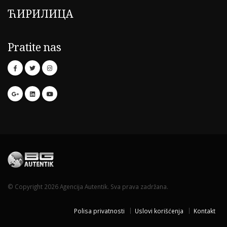
ЋИРИЛИЦА
Pratite nas
© Copyright 2026 Agencija Autentik. Sva prava zadržana.
Polisa privatnosti
Uslovi korišćenja
Kontakt