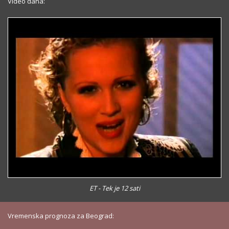
Video dana:
ET - Tek je 12 sati
Vremenska prognoza za Beograd: