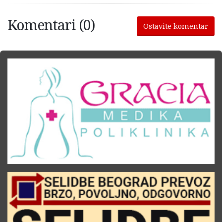
Komentari (0)
Ostavite komentar