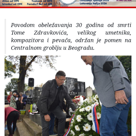
Povodom obeležavanja 30 godina od smrti
Tome Zdravkovića, velikog umetnika,
kompozitora i pevača, održan je pomen na
Centralnom groblju u Beogradu.