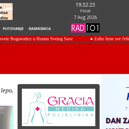
19:32:24
Petak
7 Avg 2026
PUTOVANJE
RASKRSNICA
lepo,