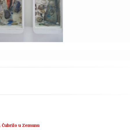
ji Čubrilo u Zemunu