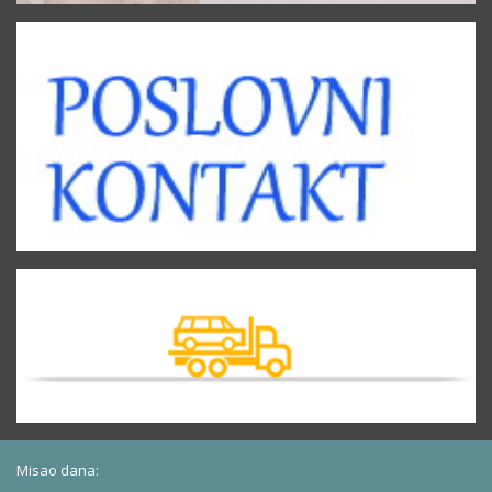
Misao dana: