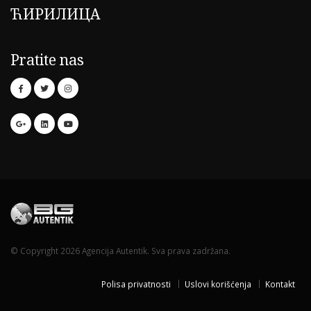
ЋИРИЛИЦА
Pratite nas
© Copyright 2026 Agencija Autentik. Sva prava zadržana.
Polisa privatnosti
Uslovi korišćenja
Kontakt