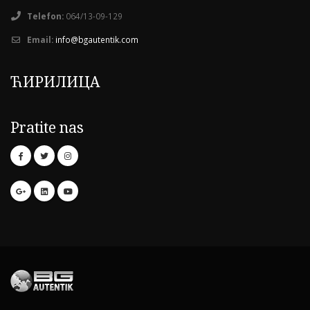
Telefon:
064/13-09-129
Email:
info@bgautentik.com
ЋИРИЛИЦА
Pratite nas