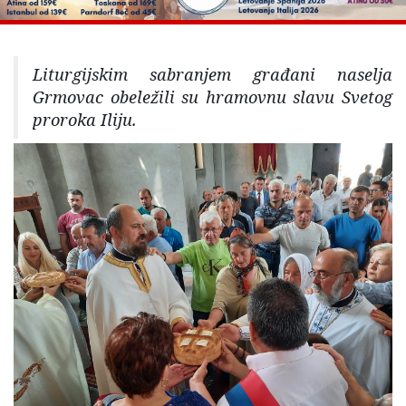
Liturgijskim sabranjem građani naselja
Grmovac obeležili su hramovnu slavu Svetog
proroka Iliju.