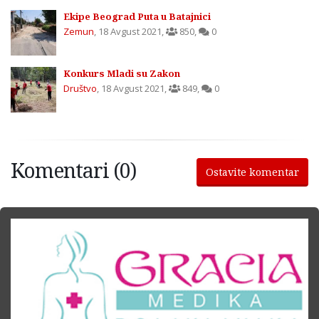
Ekipe Beograd Puta u Batajnici
Zemun
,
18 Avgust 2021
,
850
,
0
Konkurs Mladi su Zakon
Društvo
,
18 Avgust 2021
,
849
,
0
Komentari (0)
Ostavite komentar