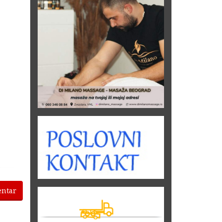
entar