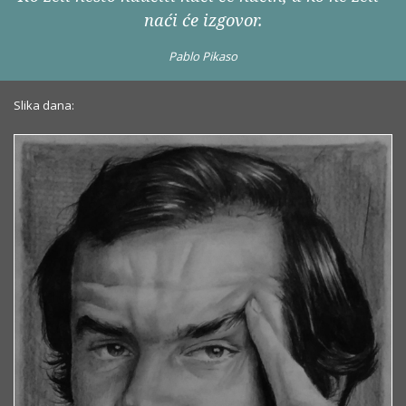
naći će izgovor.
Pablo Pikaso
Slika dana: