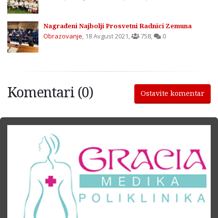
Nagrađeni Najbolji Prosvetni Radnici Zemuna
Obrazovanje
,
18 Avgust 2021
,
758
,
0
Komentari (0)
Ostavite komentar