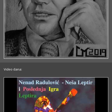
Video dana: