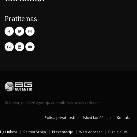
Pratite nas
© Copyright 2026 Agencija Autentik. Sva prava zadržana.
Polisa privatnosti
Uslovi korišćenja
Kontakt
Bg Linkovi
Sajtovi Srbija
Prezentacije
Web Adresar
Biznis Klub