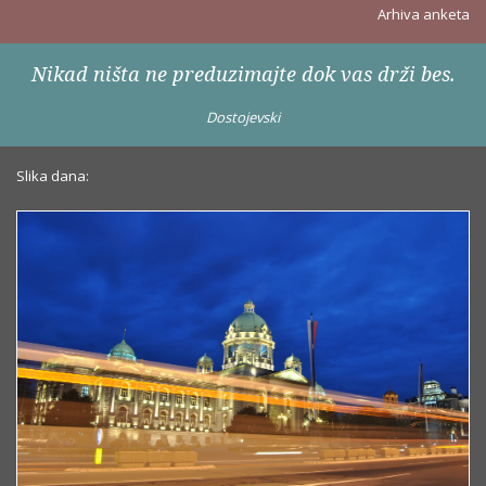
Arhiva anketa
Nikad ništa ne preduzimajte dok vas drži bes.
Dostojevski
Slika dana: