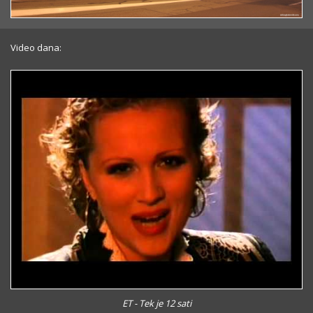
Video dana:
ET - Tek je 12 sati