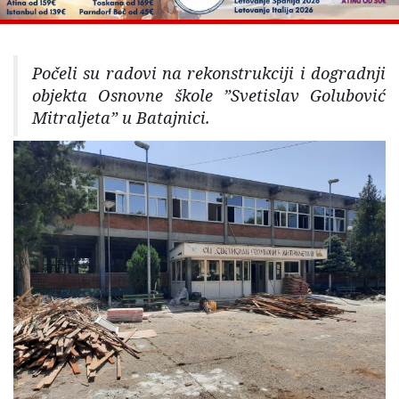
Počeli su radovi na rekonstrukciji i dogradnji
objekta Osnovne škole ”Svetislav Golubović
Mitraljeta” u Batajnici.