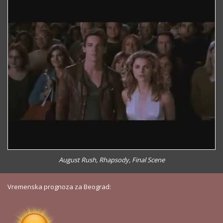
August Rush, Rhapsody, Final Scene
Vremenska prognoza za Beograd: