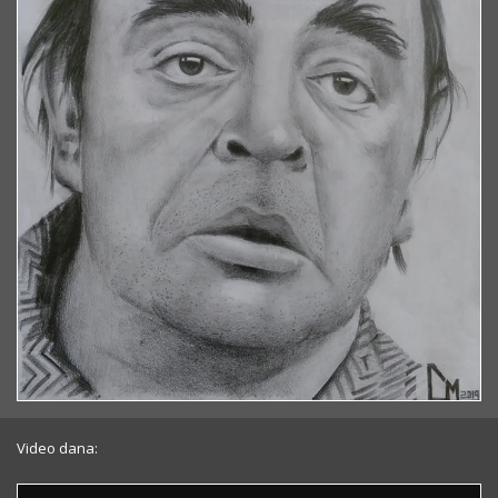
Video dana: