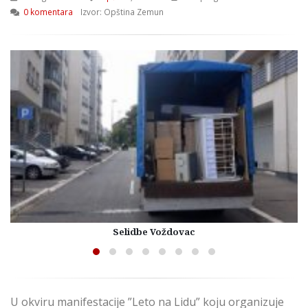
0 komentara
Izvor: Opština Zemun
Selidbe Voždovac
U okviru manifestacije ”Le
to na Lidu” koju organizuje