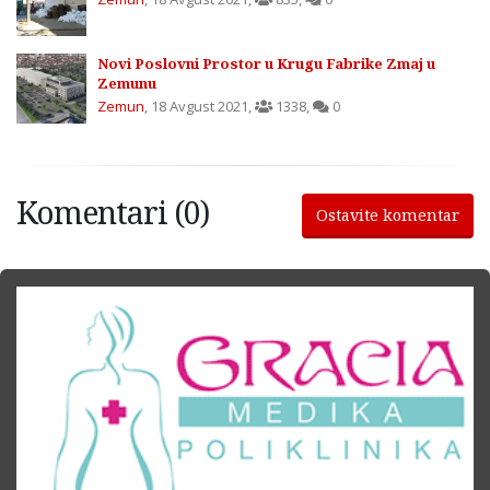
Novi Poslovni Prostor u Krugu Fabrike Zmaj u
Zemunu
Zemun
,
18 Avgust 2021
,
1338
,
0
Komentari (0)
Ostavite komentar