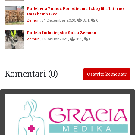
Podeljena Pomoć Porodicama Izbeglih i Interno
Raseljenih Lica
Zemun
,
31 Decembar 2020
,
824
,
0
Podela Industrijske Soli u Zemunu
Zemun
,
16 Januar 2021
,
811
,
0
Komentari (0)
Ostavite komentar