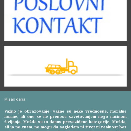
Misao dana:
Važno je obrazovanje, važne su neke vrednosne, moralne
norme, ali one se ne prenose savetovanjem nego načinom
življenja. Možda su to danas prevaziđene kategorije. Možda,
ali ja ne znam, ne mogu da sagledam ni život ni realnost bez