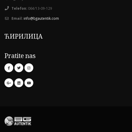
Telefon:
064/13-09-129
Email:
info@bgautentik.com
ЋИРИЛИЦА
Pratite nas