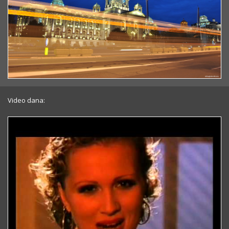
Video dana: