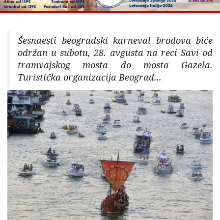
Šesnaesti beogradski karneval brodova biće
održan u subotu, 28. avgusta na reci Savi od
tramvajskog mosta do mosta Gazela.
Turistička organizacija Beograd...