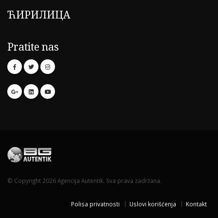
ЋИРИЛИЦА
Pratite nas
© Copyright 2026 Agencija Autentik. Sva prava zadržana.
Polisa privatnosti
Uslovi korišćenja
Kontakt