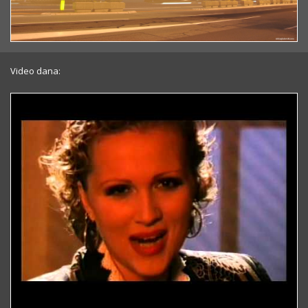
Video dana: