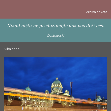
Arhiva anketa
Nikad ništa ne preduzimajte dok vas drži bes.
Dostojevski
Slika dana: