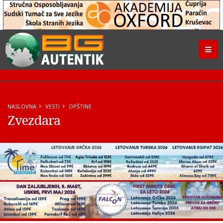
NASLOVNA
VESTI
OPŠTINE
Zvezdara