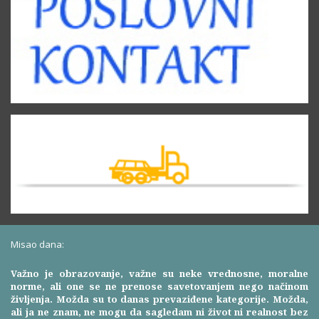
Misao dana:
Važno je obrazovanje, važne su neke vrednosne, moralne
norme, ali one se ne prenose savetovanjem nego načinom
življenja. Možda su to danas prevaziđene kategorije. Možda,
ali ja ne znam, ne mogu da sagledam ni život ni realnost bez