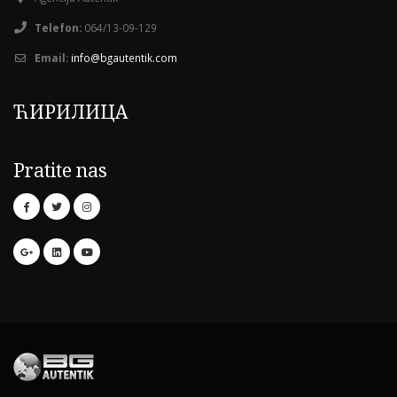
Telefon:
064/13-09-129
Email:
info@bgautentik.com
ЋИРИЛИЦА
Pratite nas