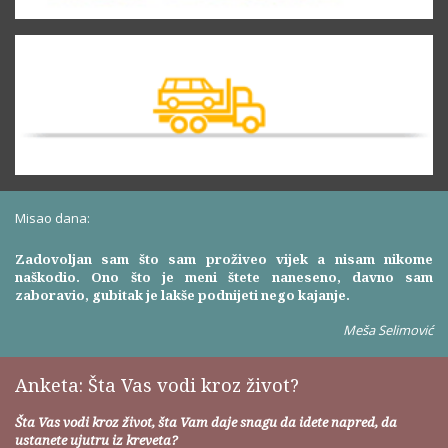
Misao dana:
Zadovoljan sam što sam proživeo vijek a nisam nikome
naškodio. Ono što je meni štete naneseno, davno sam
zaboravio, gubitak je lakše podnijeti nego kajanje.
Meša Selimović
Anketa: Šta Vas vodi kroz život?
Šta Vas vodi kroz život, šta Vam daje snagu da idete napred, da
ustanete ujutru iz kreveta?