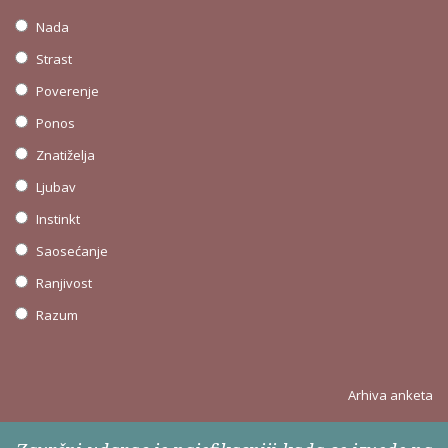
Nada
Strast
Poverenje
Ponos
Znatiželja
Ljubav
Instinkt
Saosećanje
Ranjivost
Razum
Arhiva anketa