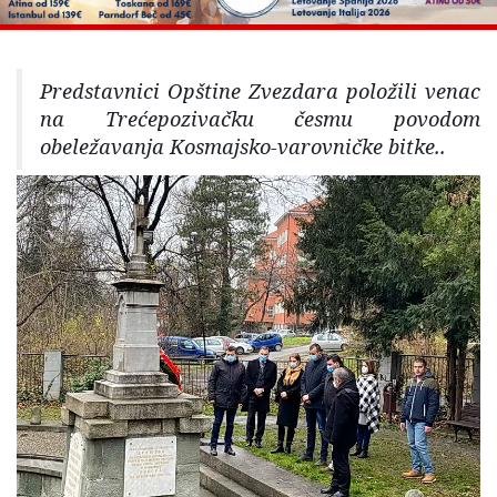
Predstavnici Opštine Zvezdara položili venac
na Trećepozivačku česmu povodom
obeležavanja Kosmajsko-varovničke bitke..