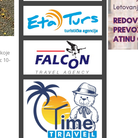
 koje
c 10-