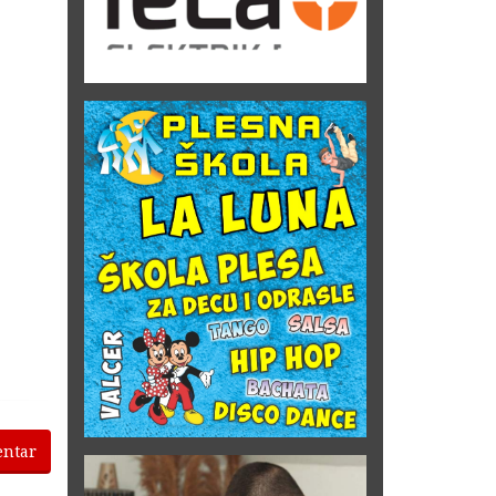
entar