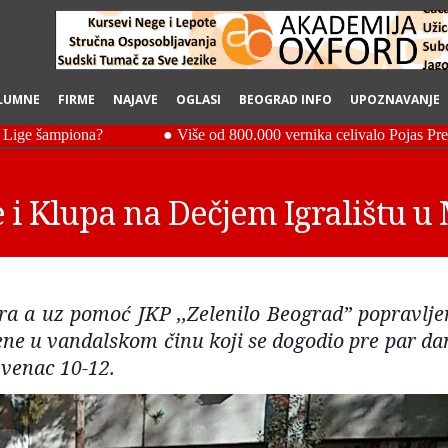
LUMNE
FIRME
NAJAVE
OGLASI
BEOGRAD INFO
UPOZNAVANJE
 i Klupa na Dečjem Igralištu u
a a uz pomoć JKP ,,Zelenilo Beograd” popravlje
jene u vandalskom činu koji se dogodio pre par da
 venac 10-12.