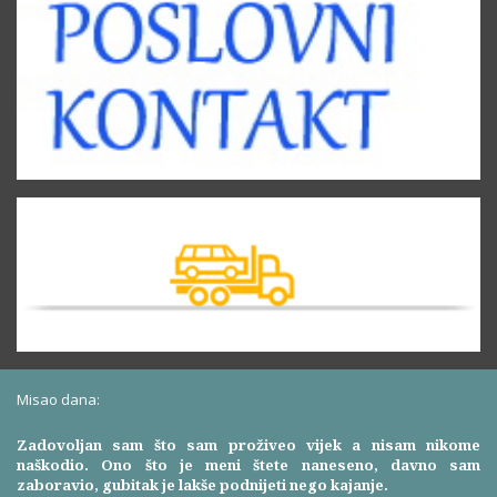
Misao dana:
Zadovoljan sam što sam proživeo vijek a nisam nikome
naškodio. Ono što je meni štete naneseno, davno sam
zaboravio, gubitak je lakše podnijeti nego kajanje.