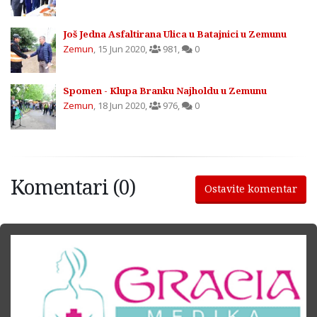
Još Jedna Asfaltirana Ulica u Batajnici u Zemunu
Zemun
,
15 Jun 2020
,
981
,
0
Spomen - Klupa Branku Najholdu u Zemunu
Zemun
,
18 Jun 2020
,
976
,
0
Komentari (0)
Ostavite komentar