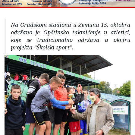
Na Gradskom stadionu u Zemunu 15. oktobra
održano je Opštinsko takmičenje u atletici,
koje se tradicionalno održava u okviru
projekta ”Školski sport”.