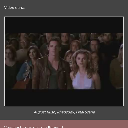
Video dana:
August Rush, Rhapsody, Final Scene
Vremenska prognoza za Beograd: