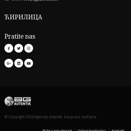
ЋИРИЛИЦА
Pratite nas
© Copyright 2026 Agencija Autentik. Sva prava zadržana.
Polisa privatnosti
Uslovi korišćenja
Kontakt