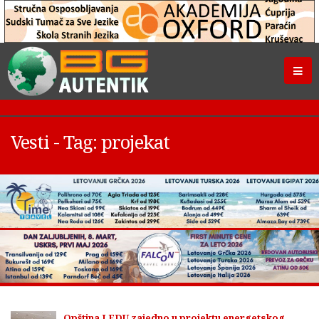
Vesti - Tag: projekat
Opština I FDU zajedno u projektu energetskog