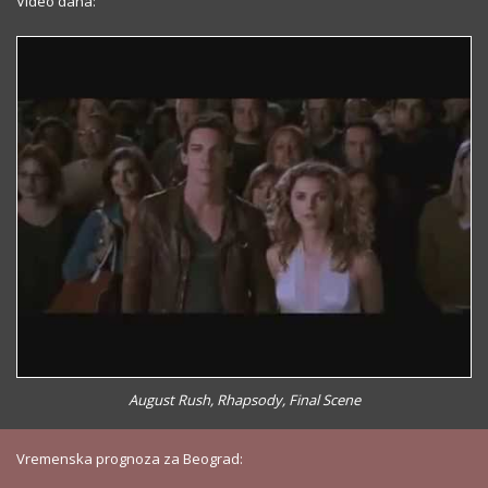
Video dana:
August Rush, Rhapsody, Final Scene
Vremenska prognoza za Beograd: