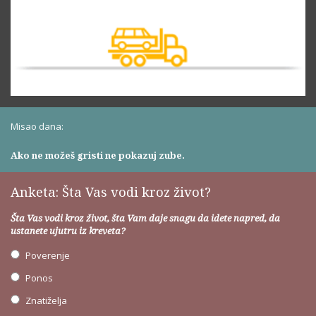
Misao dana:
Ako ne možeš gristi ne pokazuj zube.
Anketa: Šta Vas vodi kroz život?
Šta Vas vodi kroz život, šta Vam daje snagu da idete napred, da
ustanete ujutru iz kreveta?
Poverenje
Ponos
Znatiželja