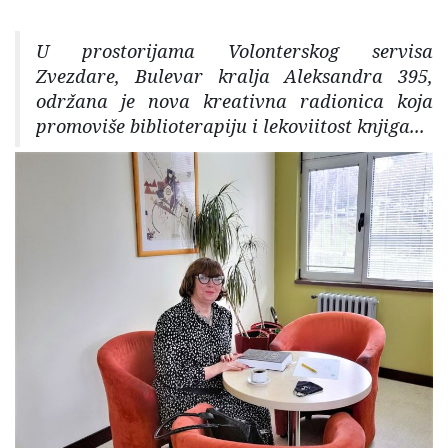
U prostorijama Volonterskog servisa
Zvezdare, Bulevar kralja Aleksandra 395,
održana je nova kreativna radionica koja
promoviše biblioterapiju i lekoviitost knjiga...