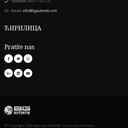
Telefon:
064/13-09-129
Email:
info@bgautentik.com
ЋИРИЛИЦА
Pratite nas
© Copyright 2026 Agencija Autentik. Sva prava zadržana.