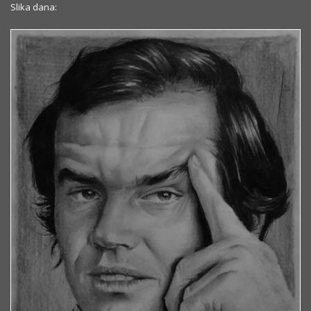
Slika dana: