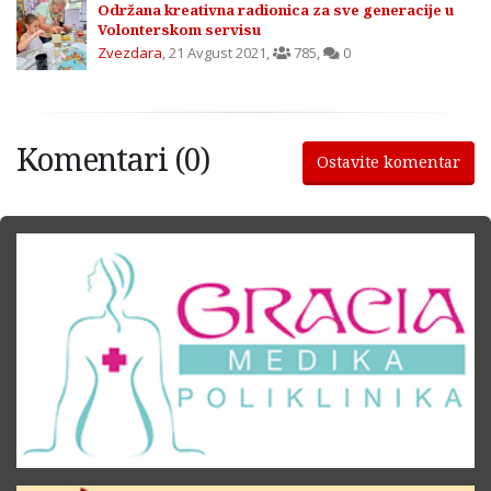
Održana kreativna radionica za sve generacije u
Volonterskom servisu
Zvezdara
,
21 Avgust 2021
,
785
,
0
Komentari (0)
Ostavite komentar