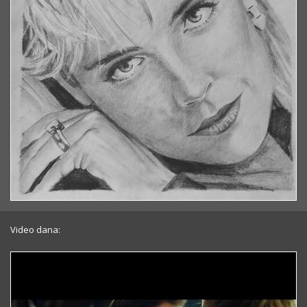
Video dana: