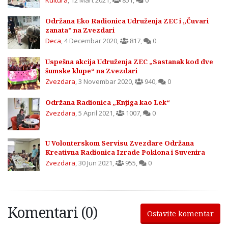
Kultura
,
12 Mart 2021
,
851
,
0
Održana Eko Radionica Udruženja ZEC i „Čuvari
zanata” na Zvezdari
Deca
,
4 Decembar 2020
,
817
,
0
Uspešna akcija Udruženja ZEC „Sastanak kod dve
šumske klupe“ na Zvezdari
Zvezdara
,
3 Novembar 2020
,
940
,
0
Održana Radionica „Knjiga kao Lek“
Zvezdara
,
5 April 2021
,
1007
,
0
U Volonterskom Servisu Zvezdare Održana
Kreativna Radionica Izrade Poklona i Suvenira
Zvezdara
,
30 Jun 2021
,
955
,
0
Komentari (0)
Ostavite komentar