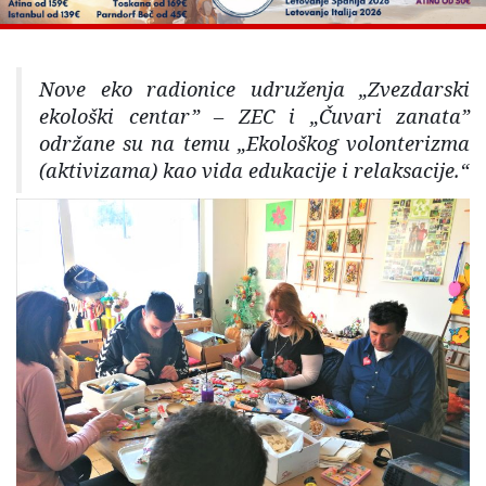
Nove eko radionice udruženja „Zvezdarski
ekološki centar” – ZEC i „Čuvari zanata”
održane su na temu „Ekološkog volonterizma
(aktivizama) kao vida edukacije i relaksacije.“