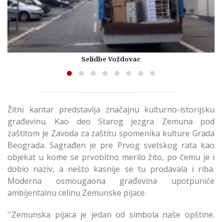
Selidbe Voždovac
Žitni kantar predstavlja značajnu kulturno-istorijsku
građevinu. Kao deo Starog jezgra Zemuna pod
zaštitom je Zavoda za zaštitu spomenika kulture Grada
Beograda. Sagrađen je pre Prvog svetskog rata kao
objekat u kome se prvobitno merilo žito, po čemu je i
dobio naziv, a nešto kasnije se tu prodavala i riba.
Moderna osmougaona građevina upotpuniće
ambijentalnu celinu Zemunske pijace.
''Zemunska pijaca je jedan od simbola naše opštine.