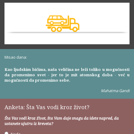
Misao dana:
Kao ljudskim bićima, naša veličina ne leži toliko u mogućnosti
da promenimo svet - jer to je mit atomskog doba - već u
mogućnosti da promenimo sebe.
Mahatma Gandi
Anketa: Šta Vas vodi kroz život?
Šta Vas vodi kroz život, šta Vam daje snagu da idete napred, da
ustanete ujutru iz kreveta?