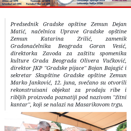
Predsednik Gradske opštine Zemun Dejan
Matić, načelnica Uprave Gradske opštine
Zemun Katarina Zrilić, zamenik
Gradonačelnika Beograda Goran Vesić,
direktorka Zavoda za zaštitu spomenika
kulture Grada Beograda Olivera Vučković,
direktor JKP ''Gradske pijace'' Bojan Bajagić i
sekretar Skupštine Gradske opštine Zemun
Marko Janković, 12. juna, svečano su otvorili
rekonstruisani objekat za prodaju ribe i
ribljih proizvoda poznatiji pod nazivom ''žitni
kantar'', koji se nalazi na Masarikovom trgu.