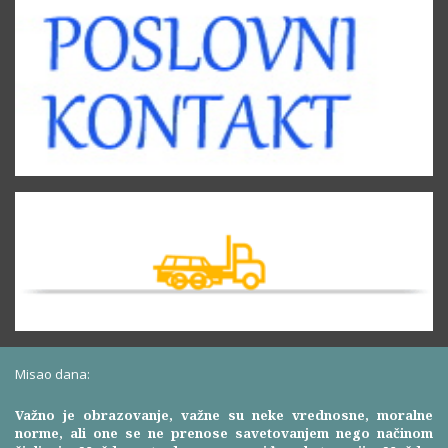
Misao dana:
Važno je obrazovanje, važne su neke vrednosne, moralne
norme, ali one se ne prenose savetovanjem nego načinom