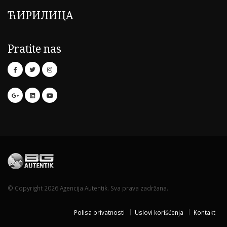
ЋИРИЛИЦА
Pratite nas
© Copyright 2026 Agencija Autentik. Sva prava zadržana.
Polisa privatnosti
Uslovi korišćenja
Kontakt