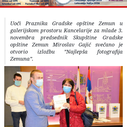
Uoči Praznika Gradske opštine Zemun u
galerijskom prostoru Kancelarije za mlade 3.
novembra predsednik Skupštine Gradske
opštine Zemun Miroslav Gajić svečano je
otvorio izložbu ”Najlepša fotografija
Zemuna”.