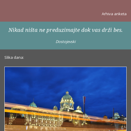
Arhiva anketa
Nikad ništa ne preduzimajte dok vas drži bes.
Dostojevski
Slika dana: