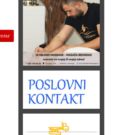
entar