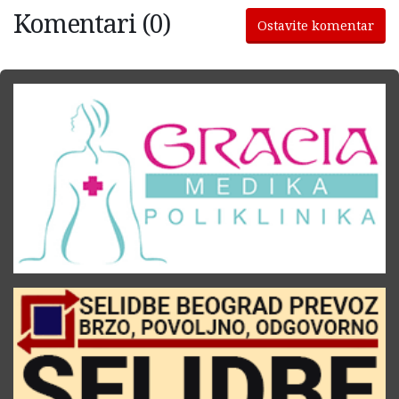
Komentari (0)
Ostavite komentar