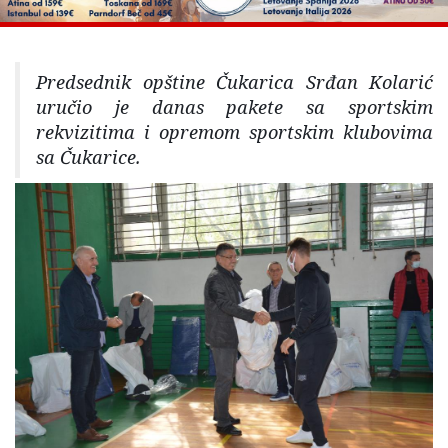
Predsednik opštine Čukarica Srđan Kolarić
uručio je danas pakete sa sportskim
rekvizitima i opremom sportskim klubovima
sa Čukarice.