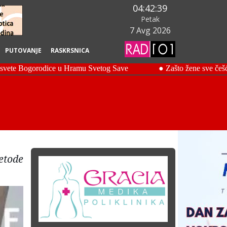
04:42:40
Petak
7 Avg 2026
PUTOVANJE
RASKRSNICA
etode