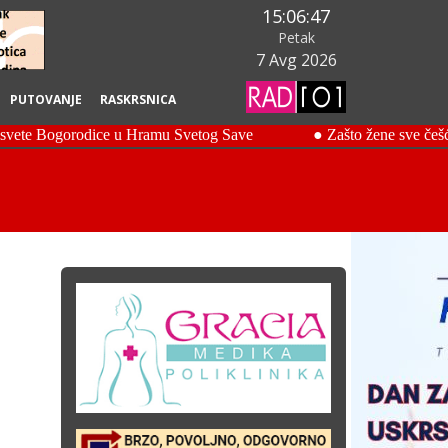
15:06:49
Petak
7 Avg 2026
PUTOVANJE
RASKRSNICA