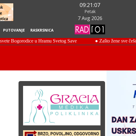
09:21:09
Petak
7 Avg 2026
PUTOVANJE
RASKRSNICA