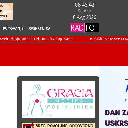
08:46:43
Subota
8 Avg 2026
PUTOVANJE
RASKRSNICA