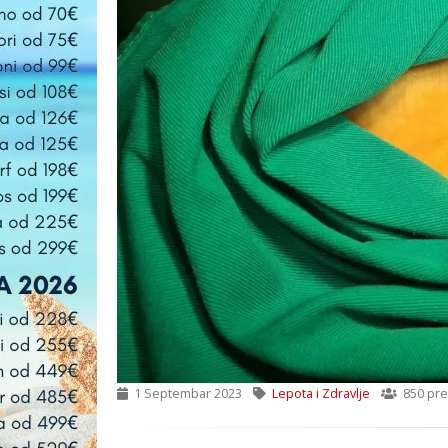
1 Septembar 2023
Lepota i Zdravlje
850 pre