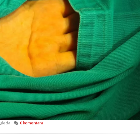
gleda
0 komentara