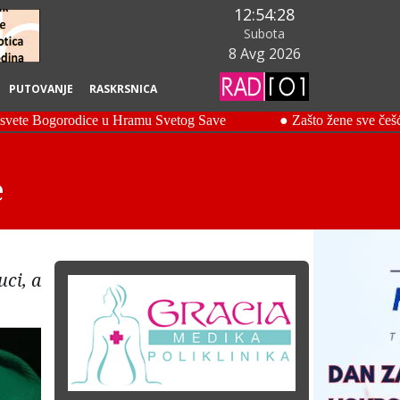
12:54:29
Subota
8 Avg 2026
PUTOVANJE
RASKRSNICA
e
uci, a