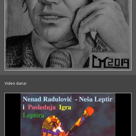
Video dana: