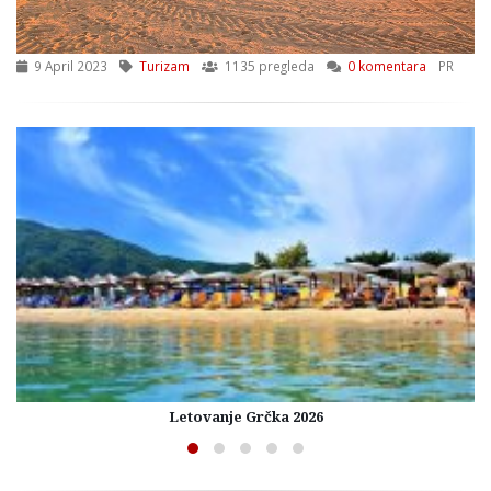
9 April 2023
Turizam
1135 pregleda
0 komentara
PR
Letovanje Grčka 2026