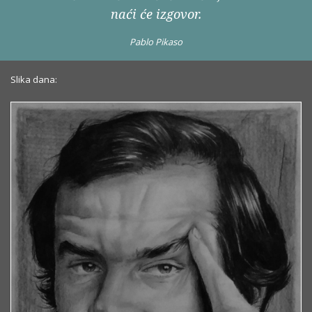
naći će izgovor.
Pablo Pikaso
Slika dana: