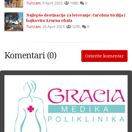
Turizam
,
9 April 2023
,
1080
,
0
Najlepše destinacije za letovanje: čarobna Sicilija i
bajkovita Azurna obala
Turizam
,
26 April 2023
,
1295
,
0
Komentari (0)
Ostavite komentar