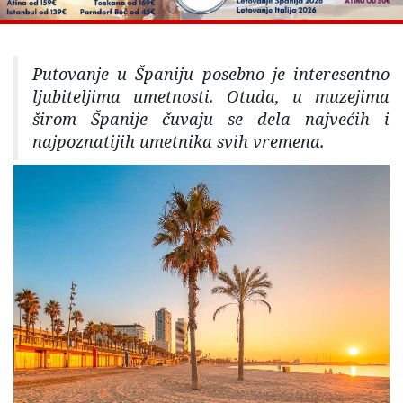
Putovanje u Španiju posebno je interesentno
ljubiteljima umetnosti. Otuda, u muzejima
širom Španije čuvaju se dela najvećih i
najpoznatijih umetnika svih vremena.