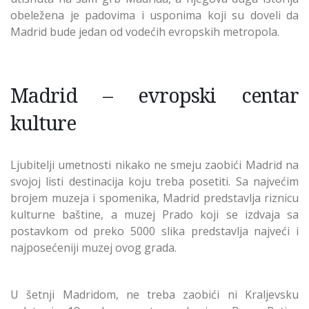
obeležena je padovima i usponima koji su doveli da
Madrid bude jedan od vodećih evropskih metropola.
Madrid – evropski centar
kulture
Ljubitelji umetnosti nikako ne smeju zaobići Madrid na
svojoj listi destinacija koju treba posetiti. Sa najvećim
brojem muzeja i spomenika, Madrid predstavlja riznicu
kulturne baštine, a muzej Prado koji se izdvaja sa
postavkom od preko 5000 slika predstavlja najveći i
najposećeniji muzej ovog grada.
U šetnji Madridom, ne treba zaobići ni Kraljevsku