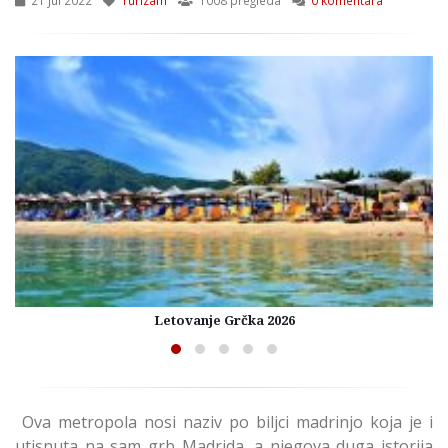
Letovanje Grčka 2026
Ova metropola nosi naziv po biljci madrinjo koja je i
utisnuta na sam grb Madrida, a njegova duga istorija