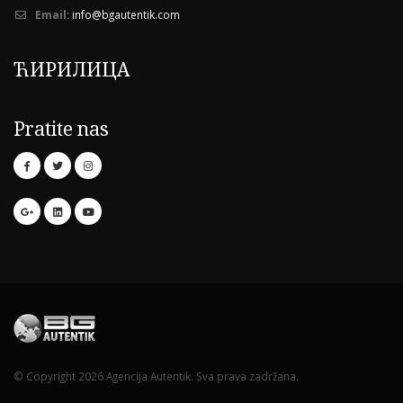
Email:
info@bgautentik.com
ЋИРИЛИЦА
Pratite nas
© Copyright 2026 Agencija Autentik. Sva prava zadržana.