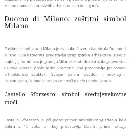
Milano domom impresivnih arhitektonskih dostignuća.
Duomo di Milano: zaštitni simbol
Milana
Zaštitni simbol grada Milana je svakako čuvena katedrala Duomo di
Milano. Ova katedrala predstavlja izraz gotičke arhitekture u svojoj
najboljoj formi. Iako je gradnja Milanske katedrale trajala gotovo šest
vekova, danas, posle toliko vremena, ona predstavlja jedinstveni
arhitektonski spektakl. Svojom belom fasadom i beskrajnim
skulpturama, Duomo je pravo umetničko delo i simbol grada.
Castello Sforzesco: simbol srednjevekovne
moći
Castello Sforzesco je još jedan primer arhitekturnog zdanja koje
datira iz 15. veka, a koji predstavlja klasični primer uticaja