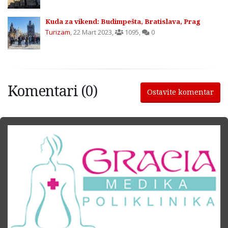
Kuda za vikend: Budimpešta, Bratislava, Prag
Turizam
,
22 Mart 2023
,
1095
,
0
Komentari (0)
Ostavite komentar