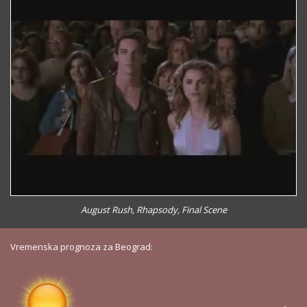
August Rush, Rhapsody, Final Scene
Vremenska prognoza za Beograd: