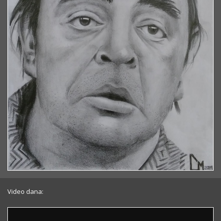
Video dana: