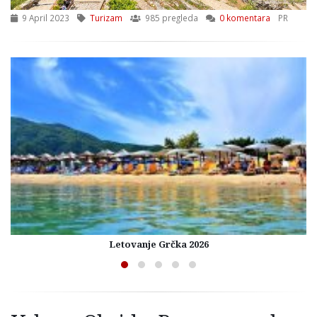
9 April 2023
Turizam
985 pregleda
0 komentara
PR
Letovanje Grčka 2026