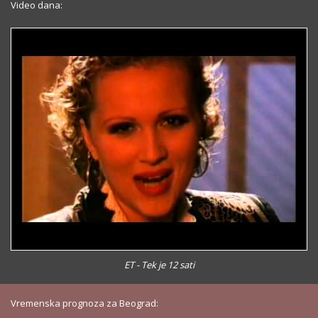
Video dana:
ET - Tek je 12 sati
Vremenska prognoza za Beograd: