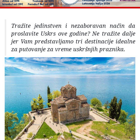
Tražite jedinstven i nezaboravan način da
proslavite Uskrs ove godine? Ne tražite dalje
jer Vam predstavljamo tri destinacije idealne
za putovanje za vreme uskršnjih praznika.