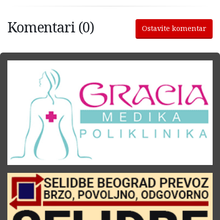
Komentari (0)
Ostavite komentar