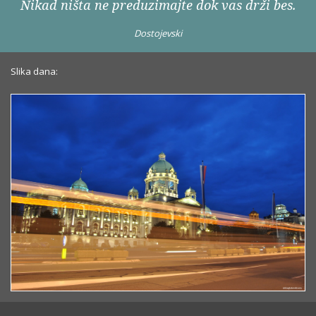
Nikad ništa ne preduzimajte dok vas drži bes.
Dostojevski
Slika dana: