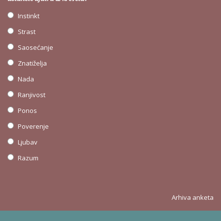
Instinkt
Strast
Saosećanje
Znatiželja
Nada
Ranjivost
Ponos
Poverenje
Ljubav
Razum
Arhiva anketa