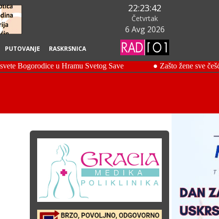
22:23:43
Četvrtak
6 Avg 2026
PUTOVANJE
RASKRSNICA