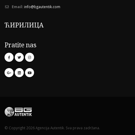
Email:
info@bgautentik.com
ЋИРИЛИЦА
Pratite nas
© Copyright 2026 Agencija Autentik. Sva prava zadržana.