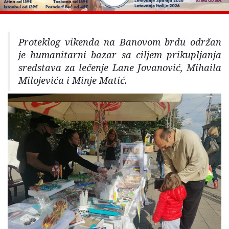
Proteklog vikenda na Banovom brdu održan
je humanitarni bazar sa ciljem prikupljanja
sredstava za lečenje Lane Jovanović, Mihaila
Milojevića i Minje Matić.