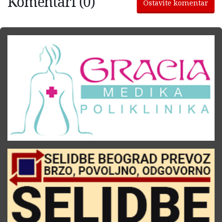
Komentari (0)
Ostavite komentar