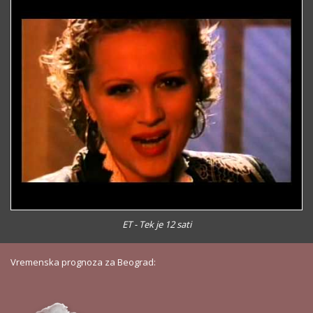
ET - Tek je 12 sati
Vremenska prognoza za Beograd: