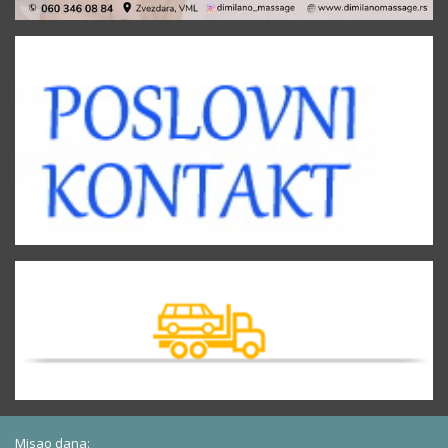
Misao dana: