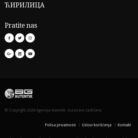
ЋИРИЛИЦА
Pratite nas
© Copyright 2026 Agencija Autentik. Sva prava zadržana.
Polisa privatnosti
Uslovi korišćenja
Kontakt