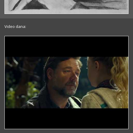
Video dana: